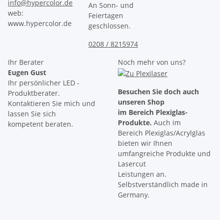
info@hypercolor.de
An Sonn- und
web:
Feiertagen
www.hypercolor.de
geschlossen.
0208 / 8215974
Ihr Berater
Noch mehr von uns?
Eugen Gust
Ihr persönlicher LED -
Besuchen Sie doch auch
Produktberater.
unseren Shop
Kontaktieren Sie mich und
im Bereich Plexiglas-
lassen Sie sich
Produkte.
Auch im
kompetent beraten.
Bereich Plexiglas/Acrylglas
bieten wir Ihnen
umfangreiche Produkte und
Lasercut
Leistungen an.
Selbstverständlich made in
Germany.