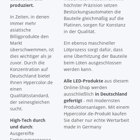
produziert.
höchster Präzision setzen
Bestückungsautomaten die
In Zeiten, in denen
Bauteile gleichmäßig auf die
immer mehr
Platinen, sorgen für Konstanz
asiatische
in der Qualität.
Billigprodukte den
Markt
Ein ebenso maschineller
überschwemmen, ist
Lötprozess sorgt dafür, dass
dies wichtiger als je
eine Überhitzung der Bauteile
zuvor. Durch die
beim Löten ausgeschlossen
Konzentration auf
werden kann.
Deutschland bietet
Alle LED-Produkte
aus diesem
Ihnen Hypercolor.de
Online-Shop werden
einen
ausschließlich
in Deutschland
Qualitätsstandard,
gefertigt
- mit modernsten
der seinesgleichen
Produktionsanlagen. Mit einem
sucht.
Hypercolor.de-Produkt kaufen
High-Tech durch
Sie daher nur echte Wertarbeit
und durch
:
made in Germany
Ausgereifte
Fertigungsprozesse