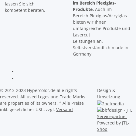
im Bereich Plexiglas-
lassen Sie sich
Produkte.
Auch im
kompetent beraten.
Bereich Plexiglas/Acrylglas
bieten wir Ihnen
umfangreiche Produkte und
Lasercut
Leistungen an.
Selbstverständlich made in
Germany.
© 2013-2023 Hypercolor.de alle rights
Design &
reserved. All used Logos and Trade Marks
Umsetzung
are properties of its owners.
* Alle Preise
inkl. gesetzlicher USt., zzgl.
Versand
Powered by
JTL-
Shop