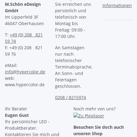
M.Schön eDesign
Sie erreichen uns
Informationen
GmbH
persönlich und
Im Lipperfeld 3F
telefonisch von
46047 Oberhausen
Montag bis
Freitag: 09:00 -
T:
+49 (0) 208 821
17:00 Uhr.
59 74
F: +49 (0) 208 821
An Samstagen
59 76
nur nach
telefonischer
eMail:
Terminabsprache.
info@hypercolor.de
An Sonn- und
web:
Feiertagen
www.hypercolor.de
geschlossen.
0208 / 8215974
Ihr Berater
Noch mehr von uns?
Eugen Gust
Ihr persönlicher LED -
Besuchen Sie doch auch
Produktberater.
unseren Shop
Kontaktieren Sie mich und