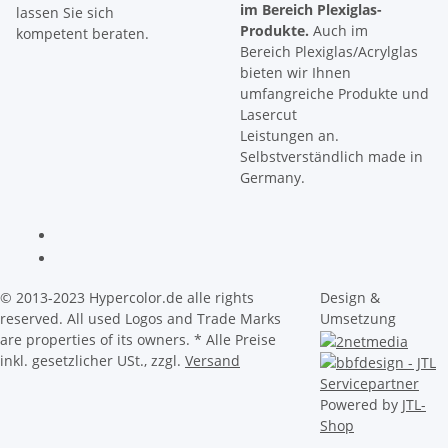
im Bereich Plexiglas-
lassen Sie sich
Produkte.
Auch im
kompetent beraten.
Bereich Plexiglas/Acrylglas
bieten wir Ihnen
umfangreiche Produkte und
Lasercut
Leistungen an.
Selbstverständlich made in
Germany.
© 2013-2023 Hypercolor.de alle rights
Design &
reserved. All used Logos and Trade Marks
Umsetzung
are properties of its owners.
* Alle Preise
inkl. gesetzlicher USt., zzgl.
Versand
Powered by
JTL-
Shop