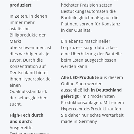
produziert.
höchster Präzision setzen
Bestückungsautomaten die
In Zeiten, in denen
Bauteile gleichmäßig auf die
immer mehr
Platinen, sorgen für Konstanz
asiatische
in der Qualität.
Billigprodukte den
Markt
Ein ebenso maschineller
überschwemmen, ist
Lötprozess sorgt dafür, dass
dies wichtiger als je
eine Überhitzung der Bauteile
zuvor. Durch die
beim Löten ausgeschlossen
Konzentration auf
werden kann.
Deutschland bietet
Alle LED-Produkte
aus diesem
Ihnen Hypercolor.de
Online-Shop werden
einen
ausschließlich
in Deutschland
Qualitätsstandard,
gefertigt
- mit modernsten
der seinesgleichen
Produktionsanlagen. Mit einem
sucht.
Hypercolor.de-Produkt kaufen
High-Tech durch
Sie daher nur echte Wertarbeit
und durch
:
made in Germany
Ausgereifte
Fertigungsprozesse