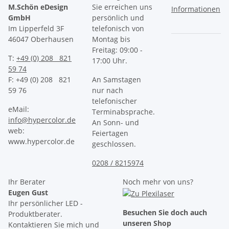
M.Schön eDesign
Sie erreichen uns
Informationen
GmbH
persönlich und
Im Lipperfeld 3F
telefonisch von
46047 Oberhausen
Montag bis
Freitag: 09:00 -
T:
+49 (0) 208 821
17:00 Uhr.
59 74
F: +49 (0) 208 821
An Samstagen
59 76
nur nach
telefonischer
eMail:
Terminabsprache.
info@hypercolor.de
An Sonn- und
web:
Feiertagen
www.hypercolor.de
geschlossen.
0208 / 8215974
Ihr Berater
Noch mehr von uns?
Eugen Gust
Ihr persönlicher LED -
Besuchen Sie doch auch
Produktberater.
unseren Shop
Kontaktieren Sie mich und