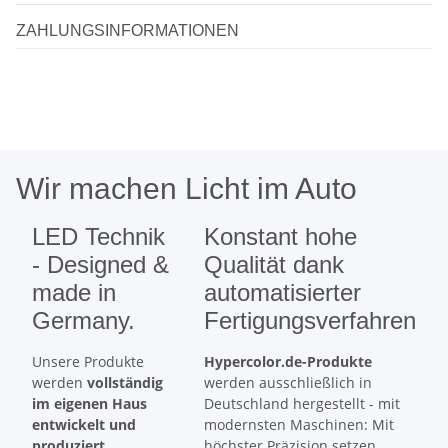
ZAHLUNGSINFORMATIONEN
Wir machen Licht im Auto
LED Technik
Konstant hohe
- Designed &
Qualität dank
made in
automatisierter
Germany.
Fertigungsverfahren
Unsere Produkte
Hypercolor.de-Produkte
werden
vollständig
werden ausschließlich in
im eigenen Haus
Deutschland hergestellt - mit
entwickelt und
modernsten Maschinen: Mit
produziert.
höchster Präzision setzen