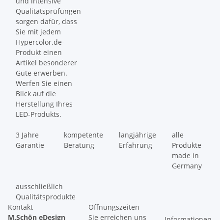
und intensive
Qualitätsprüfungen
sorgen dafür, dass
Sie mit jedem
Hypercolor.de-
Produkt einen
Artikel besonderer
Güte erwerben.
Werfen Sie einen
Blick auf die
Herstellung Ihres
LED-Produkts.
3 Jahre
kompetente
langjährige
alle
Garantie
Beratung
Erfahrung
Produkte
made in
Germany
ausschließlich
Qualitätsprodukte
Kontakt
Öffnungszeiten
M.Schön eDesign
Sie erreichen uns
Informationen