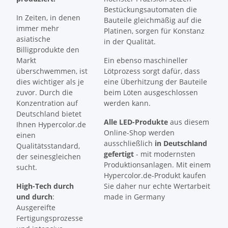
Bestückungsautomaten die
In Zeiten, in denen
Bauteile gleichmäßig auf die
immer mehr
Platinen, sorgen für Konstanz
asiatische
in der Qualität.
Billigprodukte den
Markt
Ein ebenso maschineller
überschwemmen, ist
Lötprozess sorgt dafür, dass
dies wichtiger als je
eine Überhitzung der Bauteile
zuvor. Durch die
beim Löten ausgeschlossen
Konzentration auf
werden kann.
Deutschland bietet
Alle LED-Produkte
aus diesem
Ihnen Hypercolor.de
Online-Shop werden
einen
ausschließlich
in Deutschland
Qualitätsstandard,
gefertigt
- mit modernsten
der seinesgleichen
Produktionsanlagen. Mit einem
sucht.
Hypercolor.de-Produkt kaufen
High-Tech durch
Sie daher nur echte Wertarbeit
und durch
:
made in Germany
Ausgereifte
Fertigungsprozesse