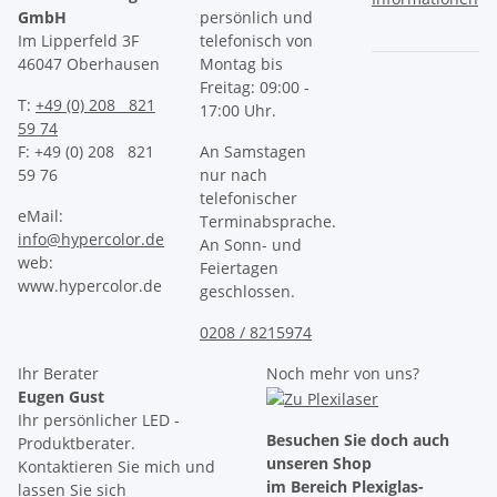
GmbH
persönlich und
Im Lipperfeld 3F
telefonisch von
46047 Oberhausen
Montag bis
Freitag: 09:00 -
T:
+49 (0) 208 821
17:00 Uhr.
59 74
F: +49 (0) 208 821
An Samstagen
59 76
nur nach
telefonischer
eMail:
Terminabsprache.
info@hypercolor.de
An Sonn- und
web:
Feiertagen
www.hypercolor.de
geschlossen.
0208 / 8215974
Ihr Berater
Noch mehr von uns?
Eugen Gust
Ihr persönlicher LED -
Besuchen Sie doch auch
Produktberater.
unseren Shop
Kontaktieren Sie mich und
im Bereich Plexiglas-
lassen Sie sich